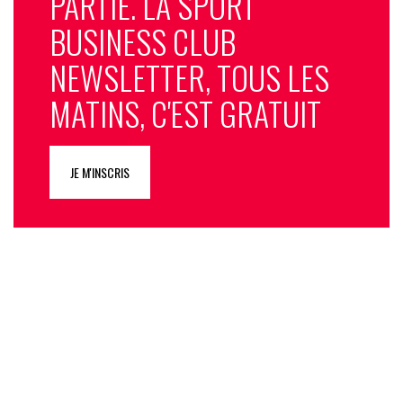
PARTIE. LA SPORT
BUSINESS CLUB
NEWSLETTER, TOUS LES
MATINS, C'EST GRATUIT
JE M'INSCRIS