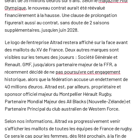
serait de 35 millions d’euros sur 5 ans. Selon le
magazine Midi
Olympique
, le nouveau contrat aurait été réévalué
financièrement à la hausse. Une clause de prolongation
figurerait aussi au contrat, sans doute de 2 saisons
supplémentaires, jusqu’en juin 2028.
Le logo de l’entreprise Altrad restera affiché sur la face avant
des maillots du XV de France. Deux autres marques sont
visibles sur les tenues des joueurs : Société Générale et
Renault. GMF, jusqu’alors partenaire majeur de la FFR, a
récemment décidé de ne
pas poursuivre cet engagement
historique, alors que la fédération accuse un endettement de
40 millions d’euros. Altrad est, par ailleurs, propriétaire et
sponsor officiel majeur du Montpellier Hérault Rugby,
Partenaire Mondial Majeur des All Blacks (Nouvelle-Zélande) et
Partenaire Principal du club australien de Western Force.
Selon nos informations, Altrad va progressivement venir
s’afficher les maillots de toutes les équipes de France de rugby.
Ce sera le cas pour les femmes, dès l’été prochain, à la fin de