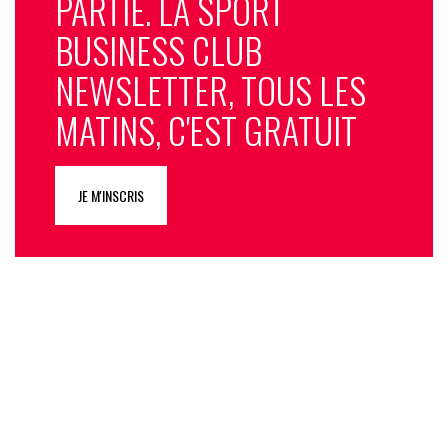
PARTIE. LA SPORT
BUSINESS CLUB
NEWSLETTER, TOUS LES
MATINS, C'EST GRATUIT
JE M'INSCRIS