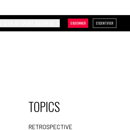
LE CLUB DU SPORT BUSINESS
S'ABONNER
S'IDENTIFIER
TOPICS
RETROSPECTIVE