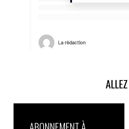
La rédaction
ALLEZ
ABONNEMENT À