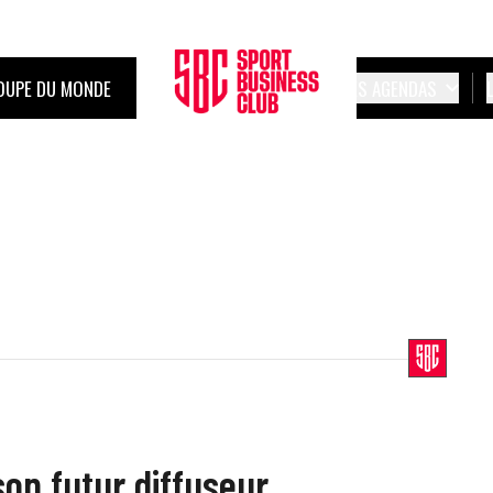
OUPE DU MONDE
LES AGENDAS
on futur diffuseur