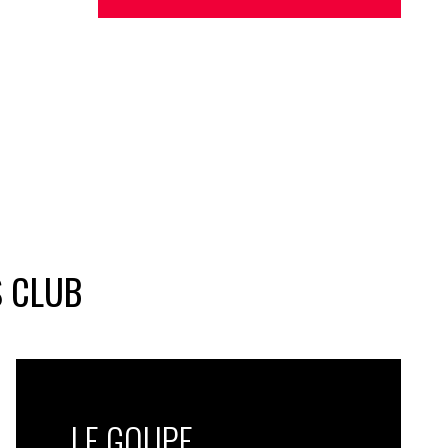
S CLUB
LE GOUPE