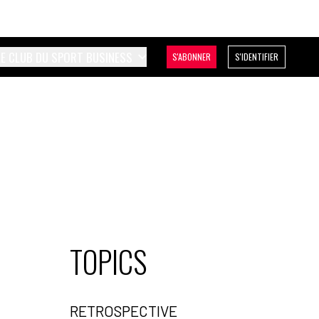
LE CLUB DU SPORT BUSINESS
S'ABONNER
S'IDENTIFIER
TOPICS
RETROSPECTIVE