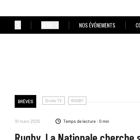
MENU
NOS ÉVÉNEMENTS
C
Droits TV
RUGBY
BRÈVES
10 mars 2025
Temps de lecture : 0 min
Rugby. La Nationale cherche s