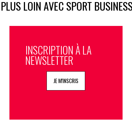
 PLUS LOIN AVEC SPORT BUSINES
INSCRIPTION À LA
NEWSLETTER
JE M'INSCRIS