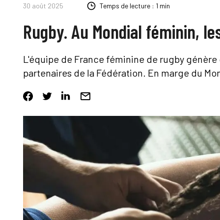
30 août 2025
Temps de lecture : 1 min
Rugby. Au Mondial féminin, le
L'équipe de France féminine de rugby génère 
partenaires de la Fédération. En marge du Mon