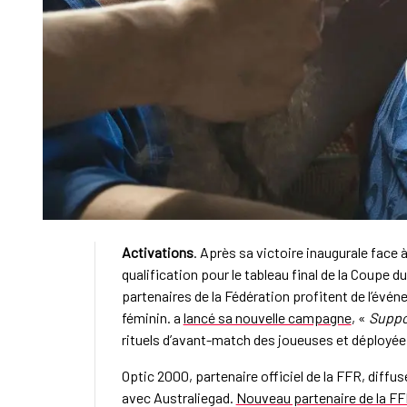
Activations
. Après sa victoire inaugurale face à
qualification pour le tableau final de la Coupe
partenaires de la Fédération profitent de l’év
féminin. a
lancé sa nouvelle campagne
, «
Suppo
rituels d’avant-match des joueuses et déployée 
Optic 2000, partenaire officiel de la FFR, diffuse
avec Australiegad.
Nouveau partenaire de la F