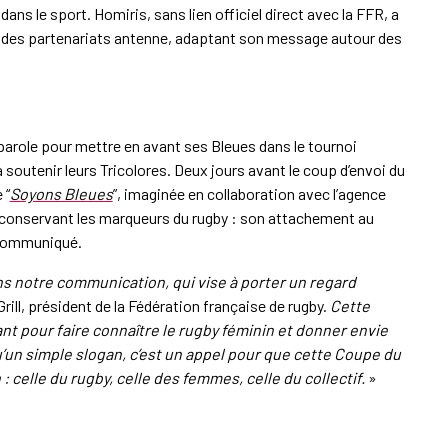
ans le sport. Homiris, sans lien officiel direct avec la FFR, a
 des partenariats antenne, adaptant son message autour des
a parole pour mettre en avant ses Bleues dans le tournoi
à soutenir leurs Tricolores. Deux jours avant le coup d’envoi du
 “
Soyons Bleues
”, imaginée en collaboration avec l’agence
 en conservant les marqueurs du rugby : son attachement au
n communiqué.
s notre communication, qui vise à porter un regard
Grill, président de la Fédération française de rugby.
Cette
 pour faire connaître le rugby féminin et donner envie
u’un simple slogan, c’est un appel pour que cette Coupe du
: celle du rugby, celle des femmes, celle du collectif.
»