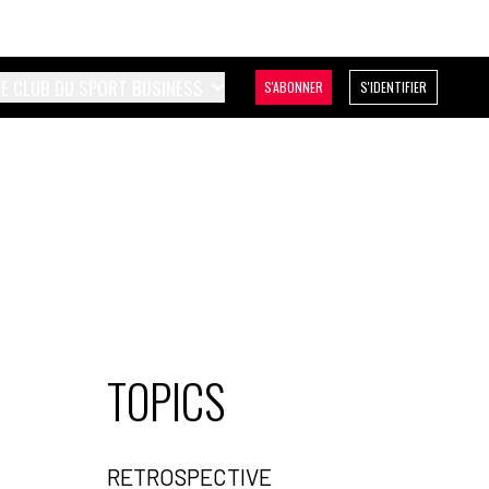
LE CLUB DU SPORT BUSINESS
S'ABONNER
S'IDENTIFIER
TOPICS
RETROSPECTIVE