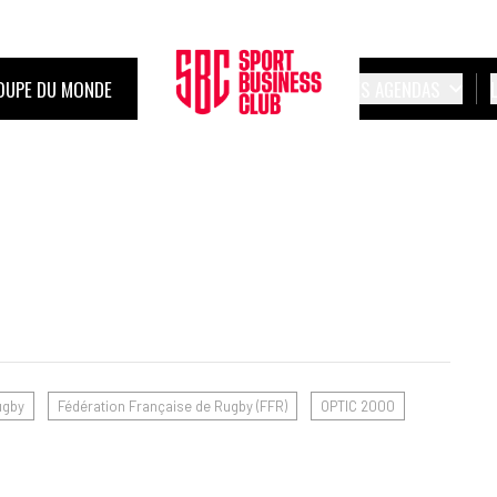
OUPE DU MONDE
LES AGENDAS
ugby
Fédération Française de Rugby (FFR)
OPTIC 2000