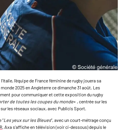
 l’Italie, l’équipe de France féminine de rugby jouera sa
 du monde 2025 en Angleterre ce dimanche 31 août. Les
énement pour communiquer et cette exposition du rugby
rter de toutes les coupes du monde
« , centrée sur les
sur les réseaux sociaux, avec Publicis Sport.
 “
Les yeux sur les Bleues
”, avec un court-métrage conçu
FR
, Axa s’affiche en télévision (voir ci-dessous) depuis le