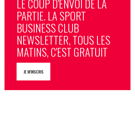
LE COUP D'ENVOI DE LA
PARTIE. LA SPORT
BUSINESS CLUB
NEWSLETTER, TOUS LES
MATINS, C'EST GRATUIT
JE M'INSCRIS