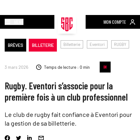
MENU
MON COMPTE
Billetterie
Eventori
RUGBY
BRÈVES
BILLETERIE
3 mars 2026
Temps de lecture : 0 min
Rugby. Eventori s’associe pour la
première fois à un club professionnel
Le club de rugby fait confiance à Eventori pour
la gestion de sa billetterie.