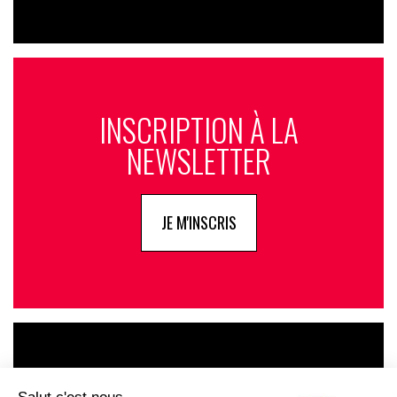
INSCRIPTION À LA
NEWSLETTER
JE M'INSCRIS
LE GOUPE