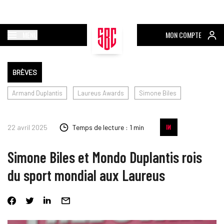
MENU
MON COMPTE
BRÈVES
Armand Duplantis
Laureus Awards
Simone Biles
22 avril 2025
Temps de lecture : 1 min
Simone Biles et Mondo Duplantis rois
du sport mondial aux Laureus