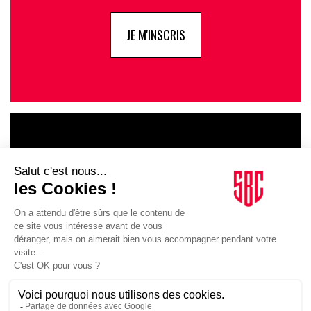
JE M'INSCRIS
LE GOUPE
INFLUENCIA
JE DÉCOUVRE LE GROUPE