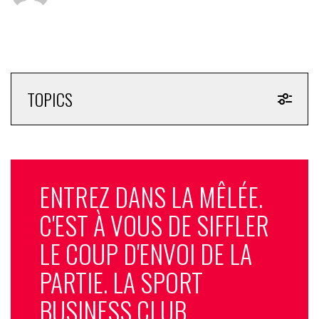
TOPICS
ENTREZ DANS LA MÊLÉE.
C'EST À VOUS DE SIFFLER
LE COUP D'ENVOI DE LA
PARTIE. LA SPORT
BUSINESS CLUB