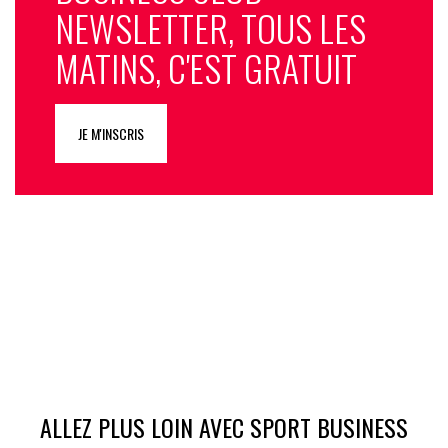
NEWSLETTER, TOUS LES
MATINS, C'EST GRATUIT
JE M'INSCRIS
ALLEZ PLUS LOIN AVEC SPORT BUSINESS