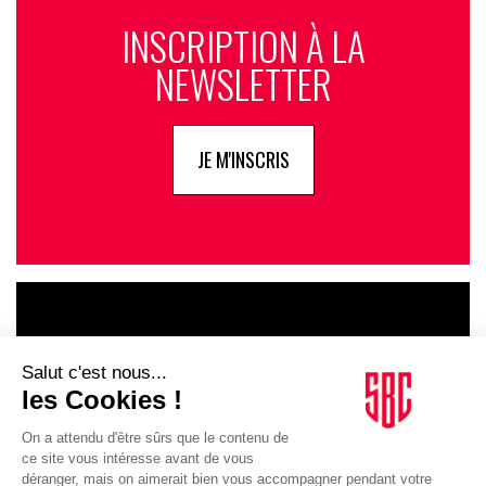
INSCRIPTION À LA
NEWSLETTER
JE M'INSCRIS
LE GOUPE
INFLUENCIA
JE DÉCOUVRE LE GROUPE