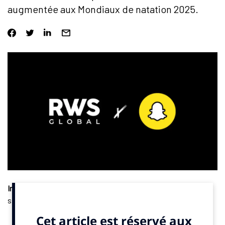
augmentée aux Mondiaux de natation 2025.
Innovation
. Le réseau social Snapchat s’associe à la société
spécialisée dans le divertissement sportif RWS Global. Ce
partenariat vise à intégrer la technologie de réalité augmentée
(AR) dans les enceintes sportives. Les deux parties