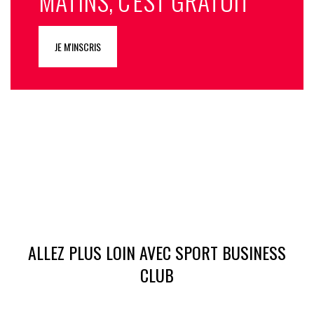
MATINS, C'EST GRATUIT
JE M'INSCRIS
ALLEZ PLUS LOIN AVEC SPORT BUSINESS
CLUB