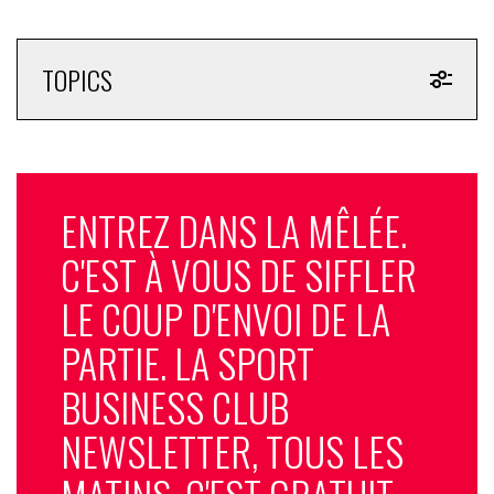
TOPICS
ENTREZ DANS LA MÊLÉE.
C'EST À VOUS DE SIFFLER
LE COUP D'ENVOI DE LA
PARTIE. LA SPORT
BUSINESS CLUB
NEWSLETTER, TOUS LES