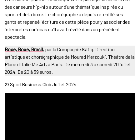
des danseurs hip-hip autour d’une thématique inspirée du
sport et de la boxe. Le chorégraphe a depuis ré-enfilé ses
gants et repensé l’écriture de cette pièce pour y associer des
interprètes cariocas qu’il avait révélé dans un précédent
spectacle.
Boxe, Boxe, Brasil
, par la Compagnie Käfig. Direction
artistique et chorégraphique de Mourad Merzouki. Théâtre de la
Place d’Italie 13e Art, à Paris. De mercredi 3 à samedi 20 juillet
2024. De 20 à 59 euros.
© SportBusiness.Club Juillet 2024