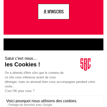
JE M'INSCRIS
LE GOUPE
INFLUENCIA
JE DÉCOUVRE LE GROUPE