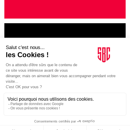
LE GOUPE
INFLUENCIA
JE DÉCOUVRE LE GROUPE