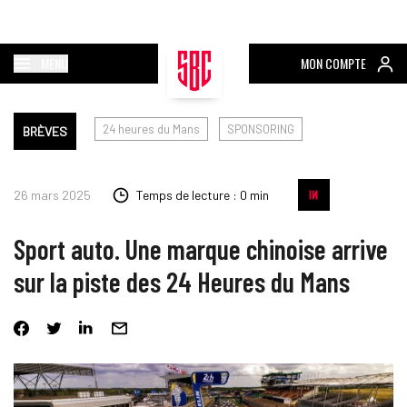
MENU
MON COMPTE
24 heures du Mans
SPONSORING
BRÈVES
26 mars 2025
Temps de lecture : 0 min
Sport auto. Une marque chinoise arrive
sur la piste des 24 Heures du Mans