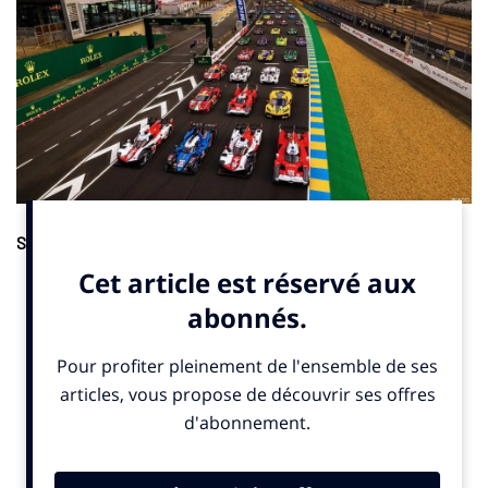
Sponsoring
. iGarden devient partenaire officiel des 24 Heures
du Mans. La marque chinoise de robotique et de traitement
d’eau, filiale du groupe Fairland, a conclu un accord commercial
avec l’Automobile Club de l’Ouest (ACO) pour l’édition 2025
indique un communiqué publié ce 26 mars 2025. iGarden
compte profiter de la visibilité internationale de l’événement
pour lancer ses produits sur le marché européen.
© SportBusinessClub mars 2025