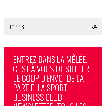
TOPICS
ENTREZ DANS LA MÊLÉE.
C'EST À VOUS DE SIFFLER
LE COUP D'ENVOI DE LA
PARTIE. LA SPORT
BUSINESS CLUB