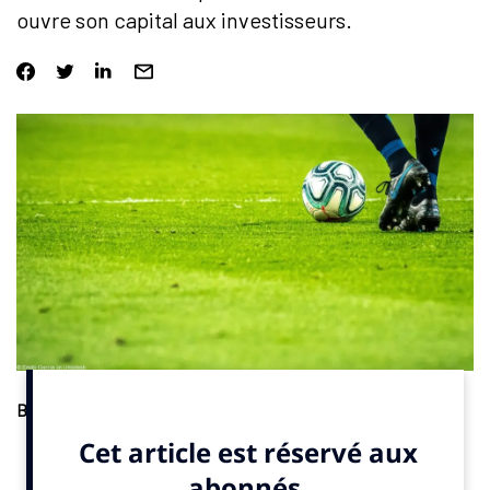
ouvre son capital aux investisseurs.
Business
. Footbar a annoncé le lancement d’une campagne de
Crowdfunding. L’entreprise de la Sportech spécialisée dans
l’analyse du football via une technologie de suivi alimentée par
l’IA née il y a dix ans décide d’ouvrir son capital sur la plateforme