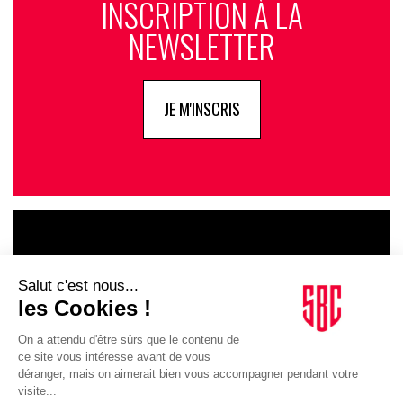
INSCRIPTION À LA
NEWSLETTER
JE M'INSCRIS
LE GOUPE
INFLUENCIA
JE DÉCOUVRE LE GROUPE