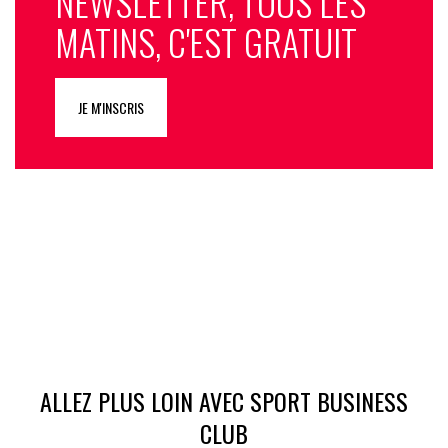
NEWSLETTER, TOUS LES
MATINS, C'EST GRATUIT
JE M'INSCRIS
ALLEZ PLUS LOIN AVEC SPORT BUSINESS
CLUB