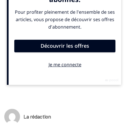
crowdcube
a annoncé mercredi 29 octobre 2025 son CEO
Stéphane Martin sur LinkedIn. Près de 100 000 euros ont été
soulevés en quelques heures. Le champion du monde 2018
Raphaël Varane est un des actionnaires de Footbar.
(c) SportBusiness.Club – Octobre 2025
La rédaction