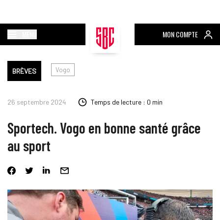
MENU
MON COMPTE
Vogo
BRÈVES
26 septembre 2024
Temps de lecture : 0 min
Sportech. Vogo en bonne santé grâce
au sport