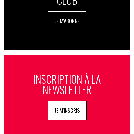
CLUB
JE M'ABONNE
INSCRIPTION À LA
NEWSLETTER
JE M'INSCRIS