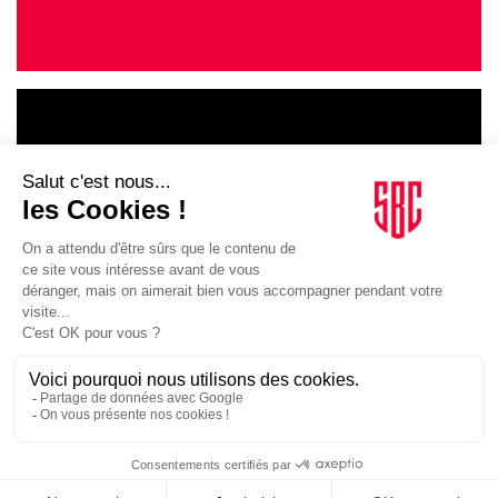
LE GOUPE
INFLUENCIA
JE DÉCOUVRE LE GROUPE