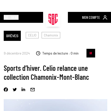
MENU
MON COMPTE
CELIO
Chamonix
BRÈVES
9 décembre 2024
Temps de lecture : 0 min
Sports d’hiver. Celio relance une
collection Chamonix-Mont-Blanc