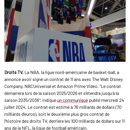
Droits TV.
La NBA, la ligue nord-américaine de basket-ball, a
annoncé avoir signé un contrat de 11 ans avec The Walt Disney
Company, NBCUniversal et Amazon Prime Video. “Le contrat
démarrera lors de la saison 2025/2026 et s’étendra jusqu’à la
saison 2035/2036″, indique
un communiqué
publié mercredi 24
juillet 2024. Le contrat est estimé à 76 milliards de dollars (70
milliards d’euros), soit le deuxième plus gros contrat de
l’histoire des droits TV, derrière les 100 milliards de dollars sur 11
ans de la NFL, la ligue de football américain.