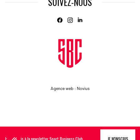
SUIVEZ-NOUS
Agence web
:
Novius
Je m'inscris à la newsletter Sport Business Club
JE M'INSCRIS