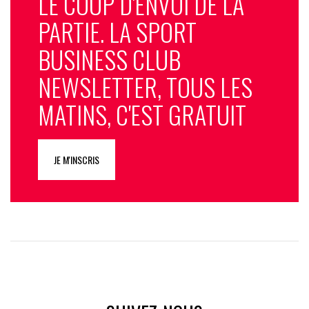
LE COUP D'ENVOI DE LA
PARTIE. LA SPORT
BUSINESS CLUB
NEWSLETTER, TOUS LES
MATINS, C'EST GRATUIT
JE M'INSCRIS