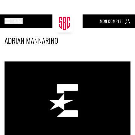
MENU
MON COMPTE
ADRIAN MANNARINO