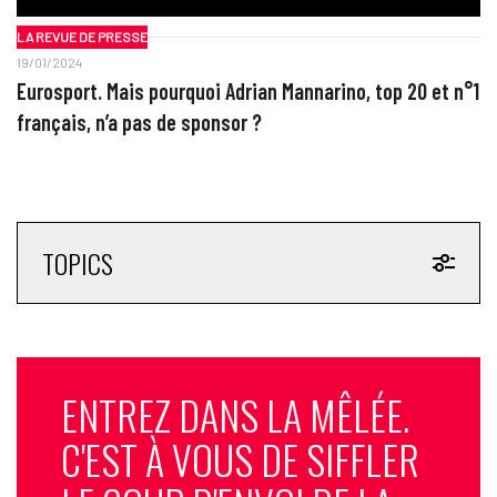
LA REVUE DE PRESSE
19/01/2024
Eurosport. Mais pourquoi Adrian Mannarino, top 20 et n°1
français, n’a pas de sponsor ?
TOPICS
ENTREZ DANS LA MÊLÉE.
C'EST À VOUS DE SIFFLER