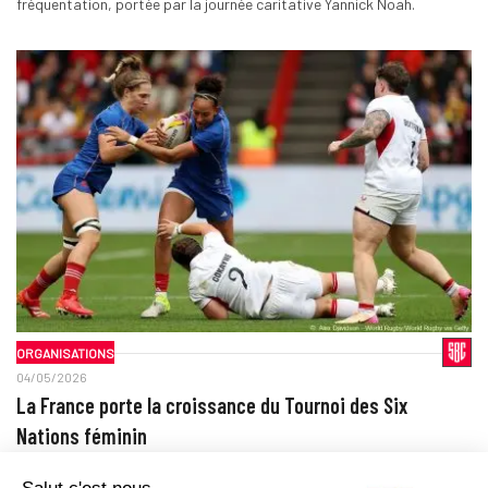
fréquentation, portée par la journée caritative Yannick Noah.
ORGANISATIONS
04/05/2026
La France porte la croissance du Tournoi des Six
Nations féminin
Le marché français confirme son rôle moteur dans la montée en
puissance du Tournoi des Six Nations féminin, en audience comme