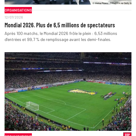
ORGANISATIONS
12/07/2026
Mondial 2026. Plus de 6,5 millions de spectateurs
Après 100 matchs, le Mondial 2026 frôle le plein : 6,53 millions
d’entrées et 99,7 % de remplissage avant les demi-finales.