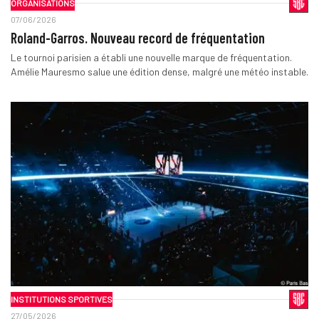
ORGANISATIONS
07/06/2026
Roland-Garros. Nouveau record de fréquentation
Le tournoi parisien a établi une nouvelle marque de fréquentation.
Amélie Mauresmo salue une édition dense, malgré une météo instable.
INSTITUTIONS SPORTIVES
27/05/2026