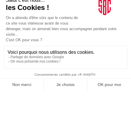
en…
ORGANISATIONS
26/02/2026
Judo. Record d’affluence au Paris Grand Slam
Le tournoi parisien de judo confirme sa dynamique populaire.
L’édition 2026 établit un nouveau sommet de fréquentation,