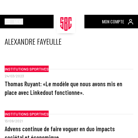
MENU
MON COMPTE
ALEXANDRE FAYEULLE
INSTITUTIONS SPORTIVES
24/03/2023
Thomas Ruyant: «Le modèle que nous avons mis en
place avec Linkedout fonctionne».
INSTITUTIONS SPORTIVES
13/09/2021
Advens continue de faire voguer en duo impacts
sociétal et économique