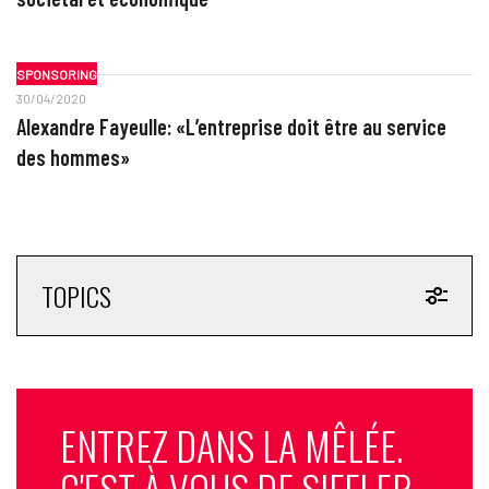
SPONSORING
30/04/2020
Alexandre Fayeulle: «L’entreprise doit être au service
des hommes»
TOPICS
ENTREZ DANS LA MÊLÉE.
C'EST À VOUS DE SIFFLER