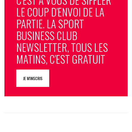
LE COUP D'ENVOI DE LA
PARTIE. LA SPORT
BUSINESS CLUB
NEWSLETTER, TOUS LES
MATINS, C'EST GRATUIT
JE M'INSCRIS