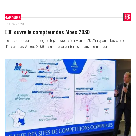
MARQUES
02/07/2026
EDF ouvre le compteur des Alpes 2030
Le fournisseur d'énergie déjà associé à Paris 2024 rejoint les Jeux
d’hiver des Alpes 2030 comme premier partenaire majeur.