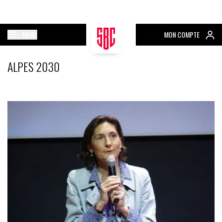
MENU
MON COMPTE
ALPES 2030