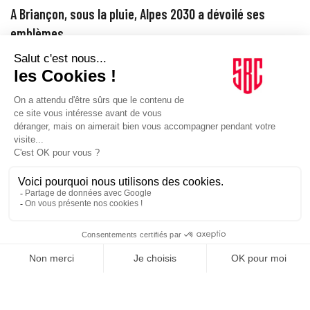
A Briançon, sous la pluie, Alpes 2030 a dévoilé ses
emblèmes
Alpes 2030 a levé le voile sur ses deux emblèmes. Un signal graphique
et politique pour relancer, enfin, la dynamique de ces…
ORGANISATIONS
09/06/2026