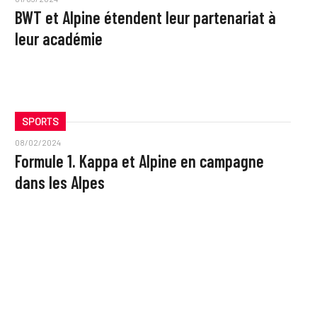
BWT et Alpine étendent leur partenariat à
leur académie
SPORTS
08/02/2024
Formule 1. Kappa et Alpine en campagne
dans les Alpes