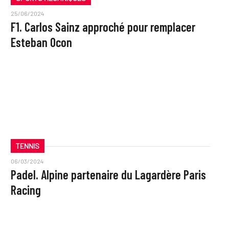
25/06/2024
F1. Carlos Sainz approché pour remplacer
Esteban Ocon
TENNIS
06/03/2024
Padel. Alpine partenaire du Lagardère Paris
Racing