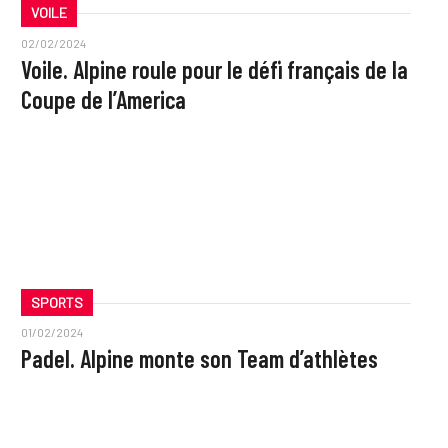
VOILE
02/02/2024
Voile. Alpine roule pour le défi français de la
Coupe de l’America
SPORTS
01/02/2024
Padel. Alpine monte son Team d’athlètes