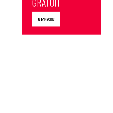
GRATUIT
JE M'INSCRIS