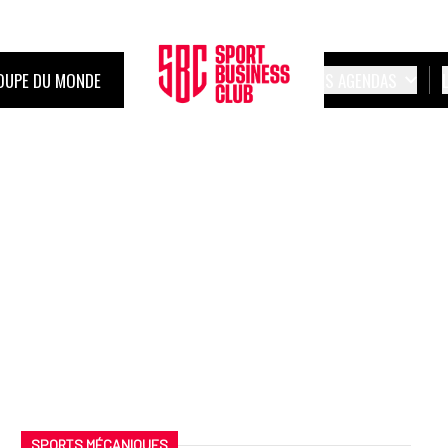
OUPE DU MONDE
LES AGENDAS
SPORTS MÉCANIQUES