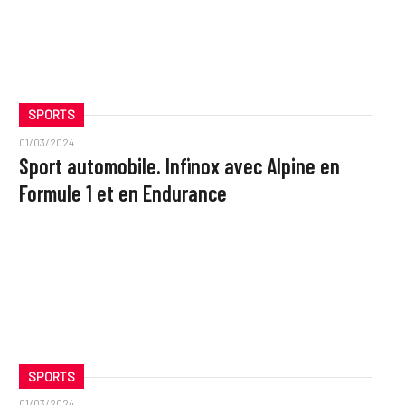
SPORTS
01/03/2024
Sport automobile. Infinox avec Alpine en
Formule 1 et en Endurance
SPORTS
01/03/2024