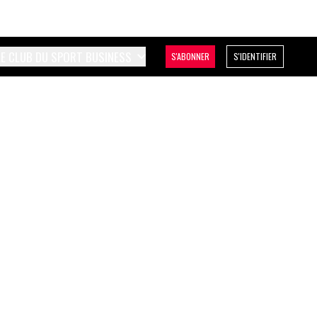
LE CLUB DU SPORT BUSINESS
S'ABONNER
S'IDENTIFIER