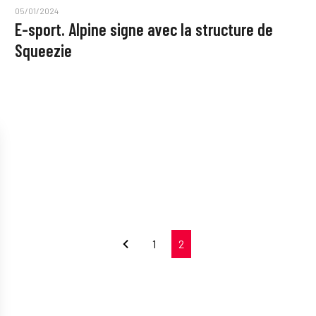
05/01/2024
E-sport. Alpine signe avec la structure de
Squeezie
1
2