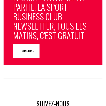
PARTIE. LA SPORT
BUSINESS CLUB
NEWSLETTER, TOUS LES
MATINS, C'EST GRATUIT
JE M'INSCRIS
SUIVEZ-NOUS