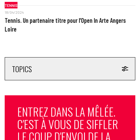
TENNIS
18/04/2024
Tennis. Un partenaire titre pour l’Open In Arte Angers
Loire
TOPICS
ENTREZ DANS LA MÊLÉE.
C'EST À VOUS DE SIFFLER
LE COUP D'ENVOI DE LA