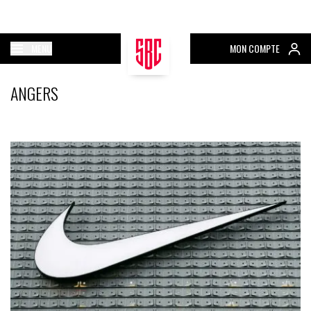
MENU
MON COMPTE
ANGERS