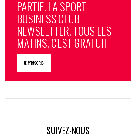
PARTIE. LA SPORT
BUSINESS CLUB
NEWSLETTER, TOUS LES
MATINS, C'EST GRATUIT
JE M'INSCRIS
SUIVEZ-NOUS