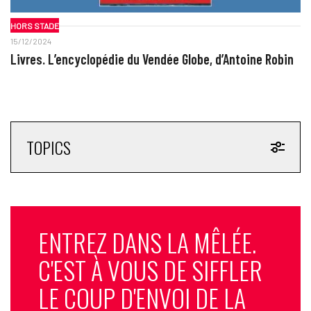
HORS STADE
15/12/2024
Livres. L’encyclopédie du Vendée Globe, d’Antoine Robin
TOPICS
ENTREZ DANS LA MÊLÉE.
C'EST À VOUS DE SIFFLER
LE COUP D'ENVOI DE LA