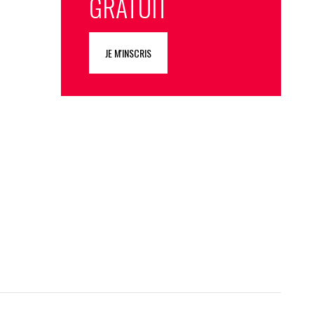
GRATUIT
JE M'INSCRIS