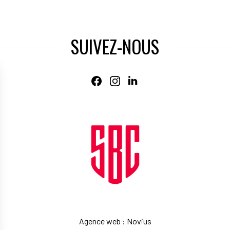
SUIVEZ-NOUS
Agence web
:
Novius