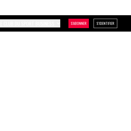
LE CLUB DU SPORT BUSINESS
S'ABONNER
S'IDENTIFIER