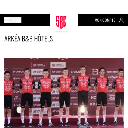
MENU
MON COMPTE
ARKÉA B&B HÔTELS