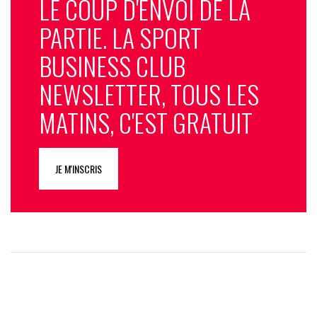
LE COUP D'ENVOI DE LA
PARTIE. LA SPORT
BUSINESS CLUB
NEWSLETTER, TOUS LES
MATINS, C'EST GRATUIT
JE M'INSCRIS