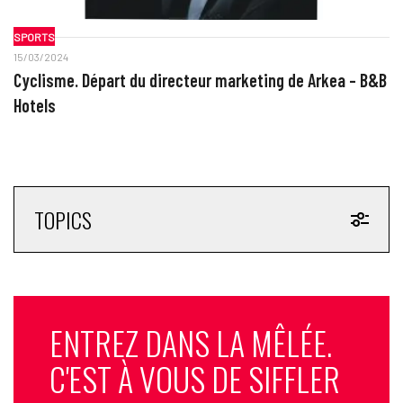
SPORTS
15/03/2024
Cyclisme. Départ du directeur marketing de Arkea – B&B
Hotels
TOPICS
ENTREZ DANS LA MÊLÉE.
C'EST À VOUS DE SIFFLER