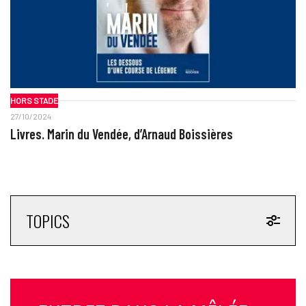
HORS STADE
27/10/2024
Livres. Marin du Vendée, d’Arnaud Boissières
TOPICS