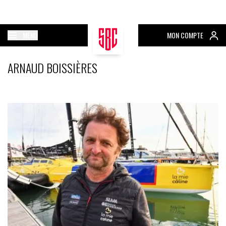
MENU
MON COMPTE
ARNAUD BOISSIÈRES