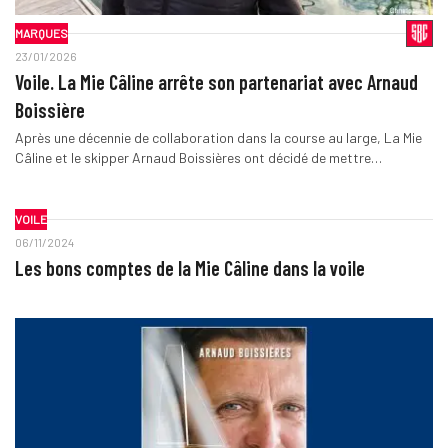
MARQUES
23/01/2026
Voile. La Mie Câline arrête son partenariat avec Arnaud
Boissière
Après une décennie de collaboration dans la course au large, La Mie
Câline et le skipper Arnaud Boissières ont décidé de mettre…
VOILE
06/11/2024
Les bons comptes de la Mie Câline dans la voile