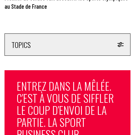
au Stade de France
TOPICS
ENTREZ DANS LA MÊLÉE.
C'EST À VOUS DE SIFFLER
LE COUP D'ENVOI DE LA
PARTIE. LA SPORT
BUSINESS CLUB