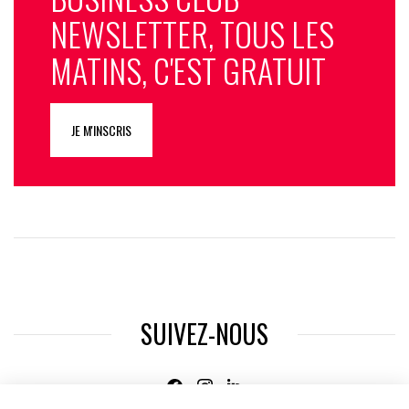
NEWSLETTER, TOUS LES
MATINS, C'EST GRATUIT
JE M'INSCRIS
SUIVEZ-NOUS