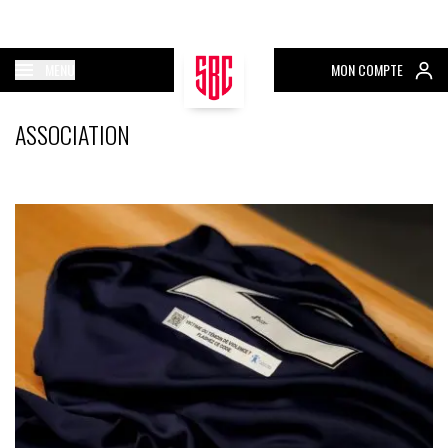
MENU
MON COMPTE
ASSOCIATION