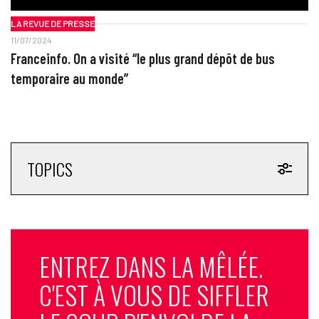
LA REVUE DE PRESSE
11/07/2024
Franceinfo. On a visité “le plus grand dépôt de bus
temporaire au monde”
TOPICS
ENTREZ DANS LA MÊLÉE.
C'EST À VOUS DE SIFFLER