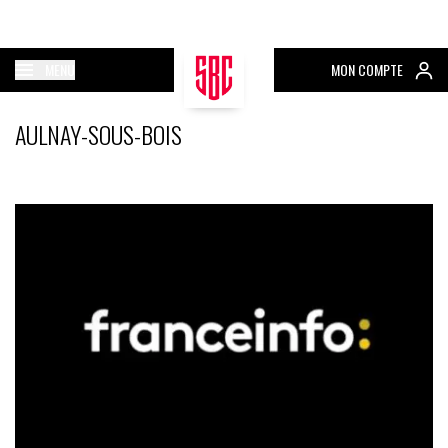
MENU
MON COMPTE
AULNAY-SOUS-BOIS