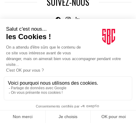
SUIVEZ-NOUS
Agence web
:
Novius
Je m'inscris à la newsletter Sport Business Club
JE M'INSCRIS