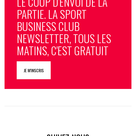
LE COUP D'ENVOI DE LA
PARTIE. LA SPORT
BUSINESS CLUB
NEWSLETTER, TOUS LES
MATINS, C'EST GRATUIT
JE M'INSCRIS