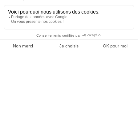
SPORTS
24/02/2024
Football. Le Barça leader des revenus merchandising en
Europe
TOPICS