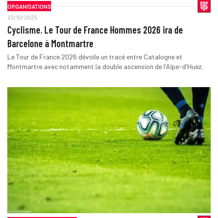
ORGANISATIONS
23/10/2025
Cyclisme. Le Tour de France Hommes 2026 ira de
Barcelone à Montmartre
Le Tour de France 2026 dévoile un tracé entre Catalogne et
Montmartre avec notamment la double ascension de l'Alpe-d'Huez.