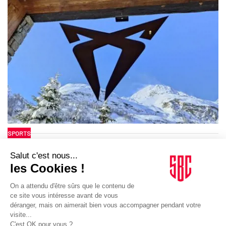
SPORTS
01/03/2024
Football. Cupra prolonge avec le Barça