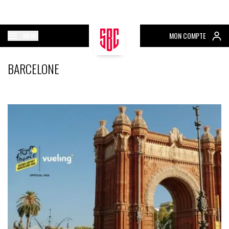
MENU
MON COMPTE
BARCELONE