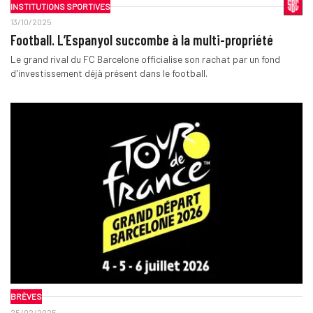
INSTITUTIONS SPORTIVES
13/10/2025
Football. L’Espanyol succombe à la multi-propriété
Le grand rival du FC Barcelone officialise son rachat par un fond
d'investissement déjà présent dans le football.
BRÈVES
25/02/2025