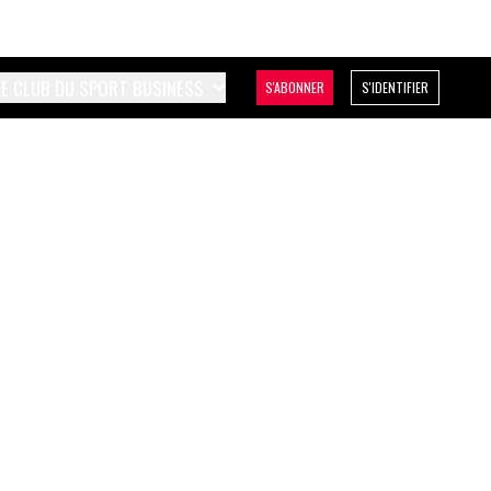
LE CLUB DU SPORT BUSINESS
S'ABONNER
S'IDENTIFIER