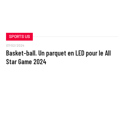
SPORTS US
07/02/2024
Basket-ball. Un parquet en LED pour le All
Star Game 2024