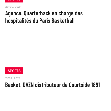
20/02/2024
Agence. Quarterback en charge des
hospitalités du Paris Basketball
SPORTS
13/02/2024
Basket. DAZN distributeur de Courtside 1891