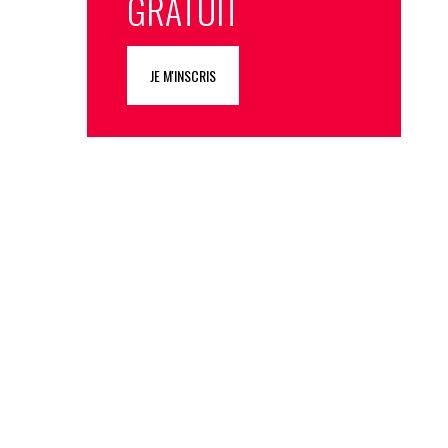
GRATUIT
JE M'INSCRIS