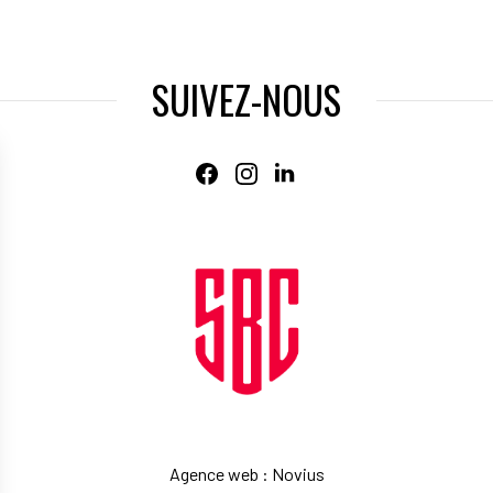
SUIVEZ-NOUS
Agence web
:
Novius