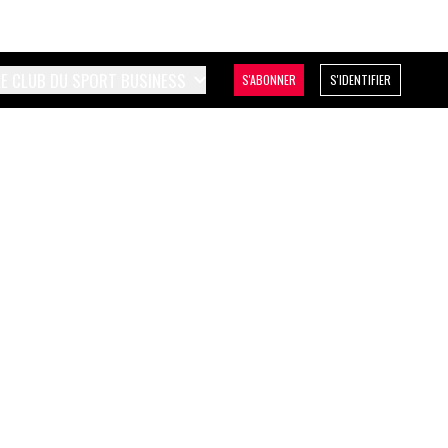
LE CLUB DU SPORT BUSINESS
S'ABONNER
S'IDENTIFIER