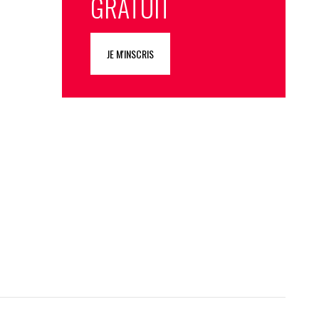
GRATUIT
JE M'INSCRIS