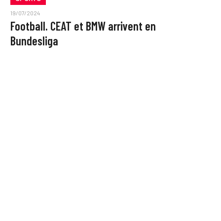
19/07/2024
Football. CEAT et BMW arrivent en
Bundesliga