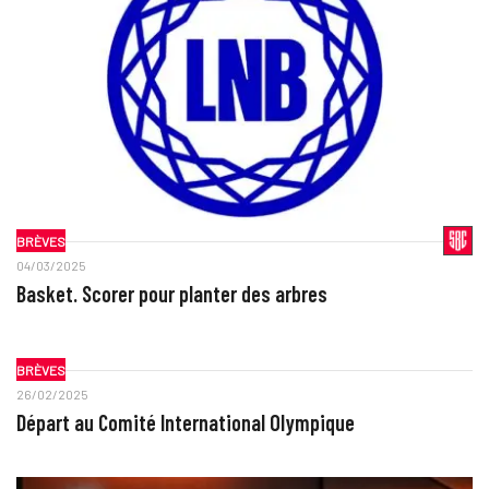
BRÈVES
04/03/2025
Basket. Scorer pour planter des arbres
BRÈVES
26/02/2025
Départ au Comité International Olympique