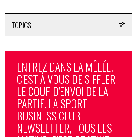
TOPICS
ENTREZ DANS LA MÊLÉE.
C'EST À VOUS DE SIFFLER
LE COUP D'ENVOI DE LA
PARTIE. LA SPORT
BUSINESS CLUB
NEWSLETTER, TOUS LES