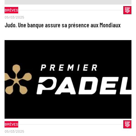
BRÈVES
05/03/2025
Judo. Une banque assure sa présence aux Mondiaux
BRÈVES
05/03/2025