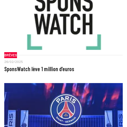
BRÈVES
26/02/2025
SponsWatch lève 1 million d’euros