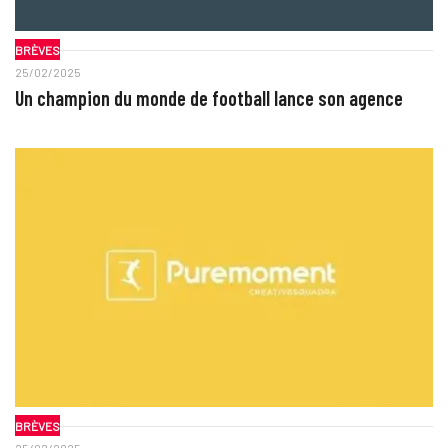
BRÈVES
25/02/2025
Un champion du monde de football lance son agence
BRÈVES