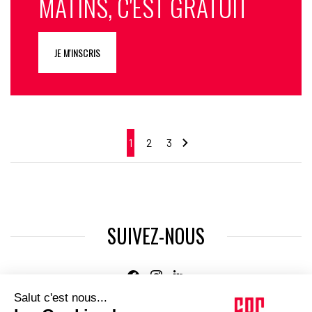
MATINS, C'EST GRATUIT
JE M'INSCRIS
1
2
3
SUIVEZ-NOUS