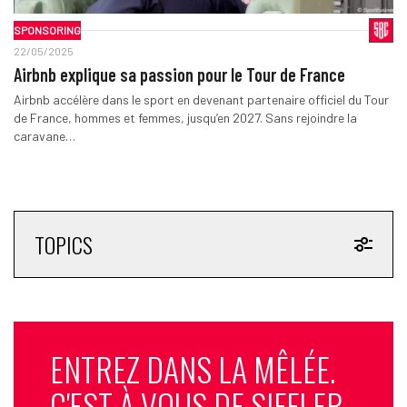
SPONSORING
22/05/2025
Airbnb explique sa passion pour le Tour de France
Airbnb accélère dans le sport en devenant partenaire officiel du Tour
de France, hommes et femmes, jusqu’en 2027. Sans rejoindre la
caravane…
TOPICS
ENTREZ DANS LA MÊLÉE.
C'EST À VOUS DE SIFFLER