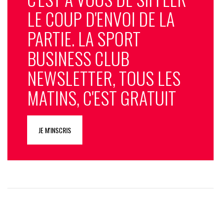
LE COUP D'ENVOI DE LA
PARTIE. LA SPORT
BUSINESS CLUB
NEWSLETTER, TOUS LES
MATINS, C'EST GRATUIT
JE M'INSCRIS