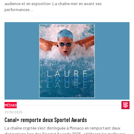
audience et en exposition. La chaîne met en avant ses
performances…
MÉDIAS
21/10/2025
Canal+ remporte deux Sportel Awards
La chaîne cryptée s’est distinguée à Monaco en remportant deux
distinctions lors des Sportel Awards 2025, célébrant les meilleures