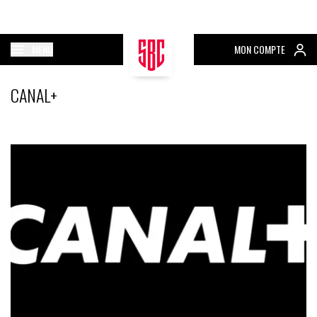
MENU
MON COMPTE
CANAL+