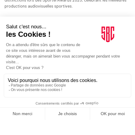
productions audiovisuelles sportives.
LÉGISLATIF
07/10/2025
Football. “Les frais d’avocat sont importants à LFP
Média”
Le directeur général de LFP Media Nicolas de Tavernost a joué la