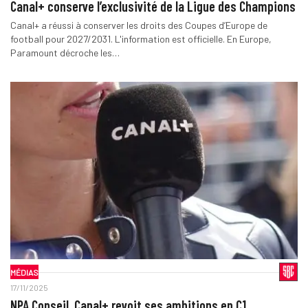
Canal+ conserve l’exclusivité de la Ligue des Champions
Canal+ a réussi à conserver les droits des Coupes d’Europe de
football pour 2027/2031. L'information est officielle. En Europe,
Paramount décroche les…
MÉDIAS
17/11/2025
NPA Conseil. Canal+ revoit ses ambitions en C1