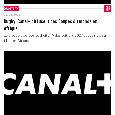
DROITS TV
03/06/2026
Rugby. Canal+ diffuseur des Coupes du monde en
Afrique
Le groupe a acheté les droits TV des éditions 2027 et 2029 via sa
filiale en Afrique.