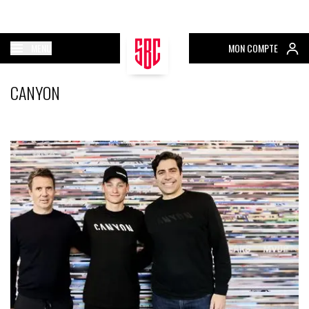
MENU
MON COMPTE
CANYON