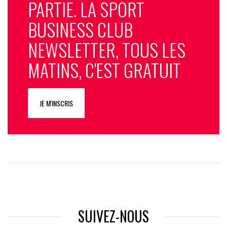
PARTIE. LA SPORT
BUSINESS CLUB
NEWSLETTER, TOUS LES
MATINS, C'EST GRATUIT
JE M'INSCRIS
SUIVEZ-NOUS