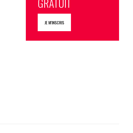
GRATUIT
JE M'INSCRIS