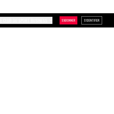
LE CLUB DU SPORT BUSINESS
S'ABONNER
S'IDENTIFIER