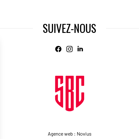
SUIVEZ-NOUS
Agence web
:
Novius