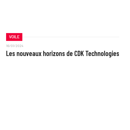
VOILE
16/01/2024
Les nouveaux horizons de CDK Technologies