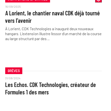
16/09/2025
A Lorient, le chantier naval CDK déjà tourné
vers l’avenir
À Lorient, CDK Technologies a inauguré deux nouveaux
hangars. L’extension illustre l’essor d’un marché de la course
au large structuré par des…
BRÈVES
31/08/2024
Les Echos. CDK Technologies, créateur de
Formules 1 des mers