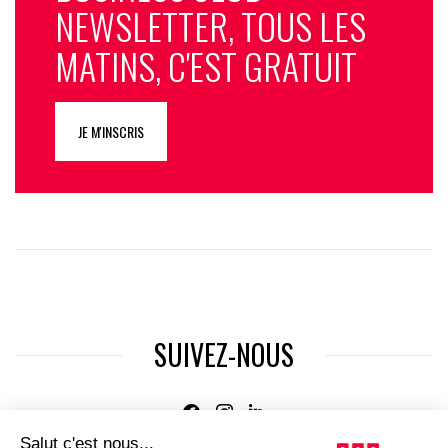
NEWSLETTER, TOUS LES
MATINS, C'EST GRATUIT
JE M'INSCRIS
SUIVEZ-NOUS