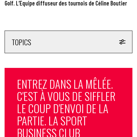
Golf. L’Equipe diffuseur des tournois de Céline Boutier
TOPICS
ENTREZ DANS LA MÊLÉE.
C'EST À VOUS DE SIFFLER
LE COUP D'ENVOI DE LA
PARTIE. LA SPORT
BUSINESS CLUB