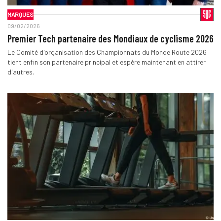
MARQUES
09/02/2026
Premier Tech partenaire des Mondiaux de cyclisme 2026
Le Comité d'organisation des Championnats du Monde Route 2026
tient enfin son partenaire principal et espère maintenant en attirer
d'autres.