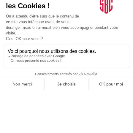
SPORTS
12/11/2024
Cyclisme. CIC sponsor des Mondiaux de cyclo-cross
2025
SPORTS