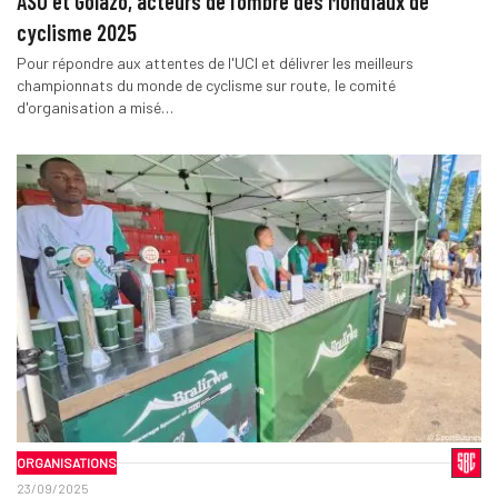
ASO et Golazo, acteurs de l’ombre des Mondiaux de
cyclisme 2025
Pour répondre aux attentes de l'UCI et délivrer les meilleurs
championnats du monde de cyclisme sur route, le comité
d'organisation a misé…
ORGANISATIONS
23/09/2025