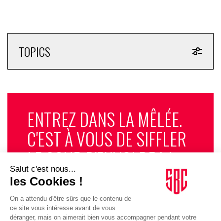
TOPICS
ENTREZ DANS LA MÊLÉE.
C'EST À VOUS DE SIFFLER
LE COUP D'ENVOI DE LA
PARTIE. LA SPORT
BUSINESS CLUB
NEWSLETTER, TOUS LES