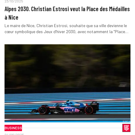
23/10/2025
Alpes 2030. Christian Estrosi veut la Place des Médailles
à Nice
Le maire de Nice, Christian Estrosi, souhaite que sa ville devienne le
cœur symbolique des Jeux d’hiver 2030, avec notamment la “Place…
BUSINESS
04/06/2025