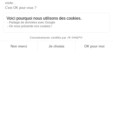
MATINS, C'EST GRATUIT
JE M'INSCRIS
SUIVEZ-NOUS