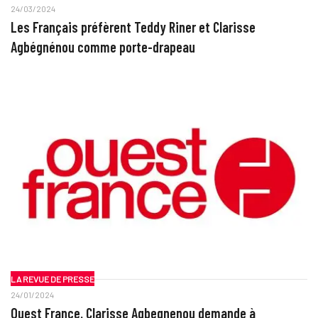
24/03/2024
Les Français préfèrent Teddy Riner et Clarisse
Agbégnénou comme porte-drapeau
LA REVUE DE PRESSE
24/01/2024
Ouest France. Clarisse Agbegnenou demande à