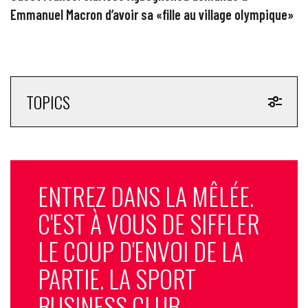
Emmanuel Macron d’avoir sa «fille au village olympique»
TOPICS
ENTREZ DANS LA MÊLÉE.
C'EST À VOUS DE SIFFLER
LE COUP D'ENVOI DE LA
PARTIE. LA SPORT
BUSINESS CLUB