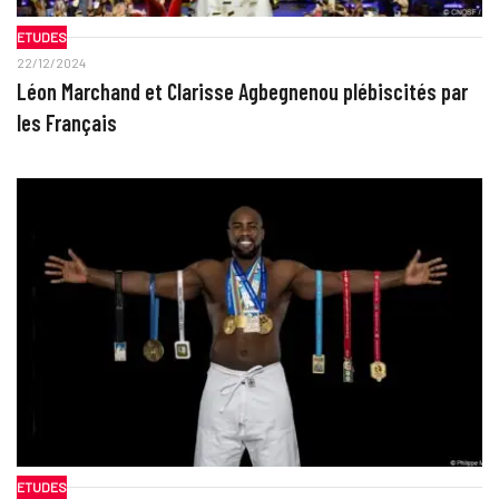
ETUDES
22/12/2024
Léon Marchand et Clarisse Agbegnenou plébiscités par
les Français
ETUDES