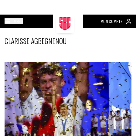
MENU
MON COMPTE
CLARISSE AGBEGNENOU