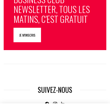
NEWSLETTER, TOUS LES
MATINS, C'EST GRATUIT
JE M'INSCRIS
SUIVEZ-NOUS