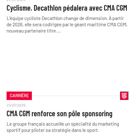
Cyclisme. Decathlon pédalera avec CMA CGM
L’équipe cycliste Decathlon change de dimension. À partir
de 2026, elle sera codirigée par le géant maritime CMA CGM,
nouveau partenaire titre.…
CARRIÈRE
21/07/2025
CMA CGM renforce son pôle sponsoring
Le groupe français accueille un spécialité du marketing
sportif pour piloter sa stratégie dans le sport.