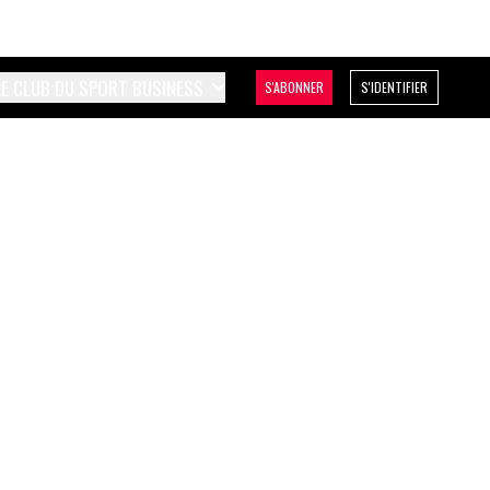
LE CLUB DU SPORT BUSINESS
S'ABONNER
S'IDENTIFIER