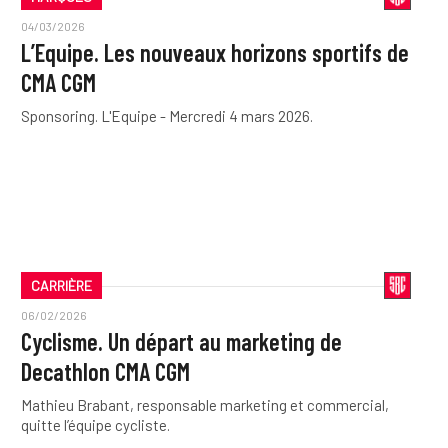
04/03/2026
L’Equipe. Les nouveaux horizons sportifs de
CMA CGM
Sponsoring. L'Equipe - Mercredi 4 mars 2026.
CARRIÈRE
06/02/2026
Cyclisme. Un départ au marketing de
Decathlon CMA CGM
Mathieu Brabant, responsable marketing et commercial,
quitte l’équipe cycliste.