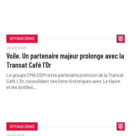
SPONSORING
28/08/2025
Voile. Un partenaire majeur prolonge avec la
Transat Café l’Or
Le groupe CMA CGM reste partenaire premium de la Transat
Café L’Or, consolidant ses liens historiques avec Le Havre
et les Antilles…
SPONSORING
21/07/2025