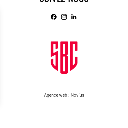
Agence web
:
Novius