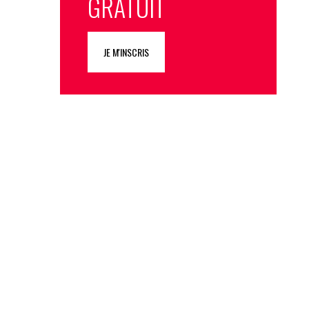
GRATUIT
JE M'INSCRIS