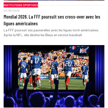
INSTITUTIONS SPORTIVES
22/06/2026
Mondial 2026. La FFF poursuit ses cross-over avec les
ligues américaines
La FFF poursuit ses passerelles avec les ligues nord-américaines.
Après la NFL, elle décline les Bleus en version baseball.