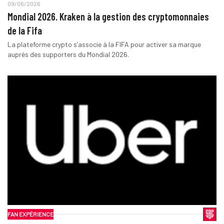
09/06/2026
Mondial 2026. Kraken à la gestion des cryptomonnaies
de la Fifa
La plateforme crypto s’associe à la FIFA pour activer sa marque
auprès des supporters du Mondial 2026.
FAN EXPÉRIENCE