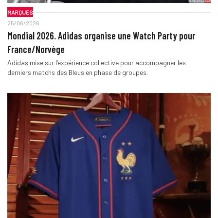
MARQUES
25/06/2026
Mondial 2026. Adidas organise une Watch Party pour
France/Norvège
Adidas mise sur l’expérience collective pour accompagner les
derniers matchs des Bleus en phase de groupes.