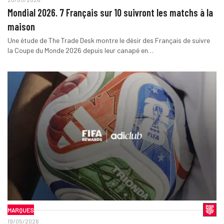
Mondial 2026. 7 Français sur 10 suivront les matchs à la
maison
Une étude de The Trade Desk montre le désir des Français de suivre
la Coupe du Monde 2026 depuis leur canapé en…
MARQUES
19/05/2026