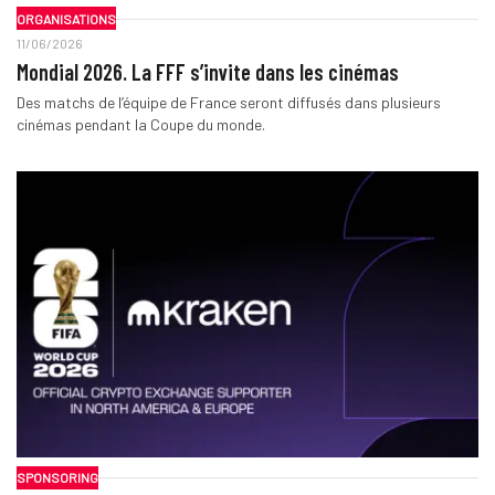
ORGANISATIONS
11/06/2026
Mondial 2026. La FFF s’invite dans les cinémas
Des matchs de l’équipe de France seront diffusés dans plusieurs
cinémas pendant la Coupe du monde.
SPONSORING