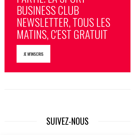
BUSINESS CLUB
NEWSLETTER, TOUS LES
MATINS, C'EST GRATUIT
JE M'INSCRIS
SUIVEZ-NOUS