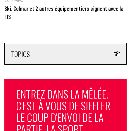
23/03/2024
Ski. Colmar et 2 autres équipementiers signent avec la
FIS
TOPICS
ENTREZ DANS LA MÊLÉE.
C'EST À VOUS DE SIFFLER
LE COUP D'ENVOI DE LA
PARTIE. LA SPORT