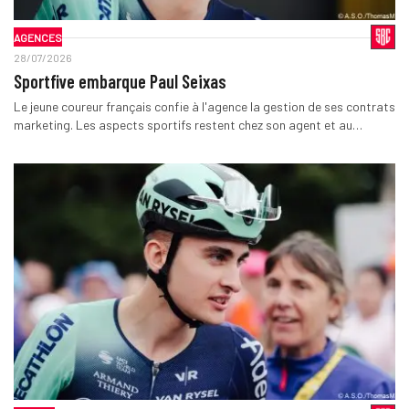
AGENCES
28/07/2026
Sportfive embarque Paul Seixas
Le jeune coureur français confie à l'agence la gestion de ses contrats
marketing. Les aspects sportifs restent chez son agent et au…