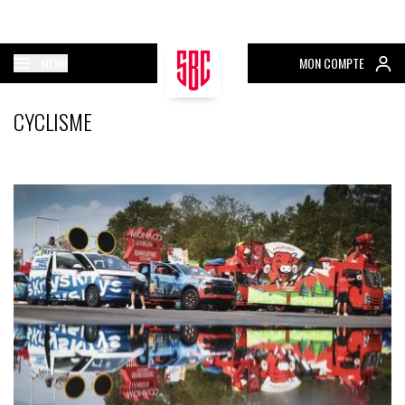
MENU
MON COMPTE
CYCLISME