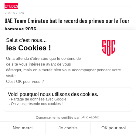
ETUDES
26/07/2026
UAE Team Emirates bat le record des primes sur le Tour
hommes 2026
La domination sportive de Tadej Pogačar, vainqueur pour ma
cinquième fois, a aussi pesé sur les comptes du Tour de France.
UAE…