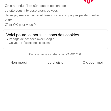
ENTREZ DANS LA MÊLÉE.
C'EST À VOUS DE SIFFLER
LE COUP D'ENVOI DE LA
PARTIE. LA SPORT
BUSINESS CLUB
NEWSLETTER, TOUS LES
MATINS, C'EST GRATUIT
JE M'INSCRIS