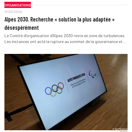
ORGANISATIONS
11/02/2026
Alpes 2030. Recherche « solution la plus adaptée »
désespérément
Le Comité d’organisation d’Alpes 2030 reste en zone de turbulences.
Les instances ont acté la rupture au sommet de la gouvernance et…