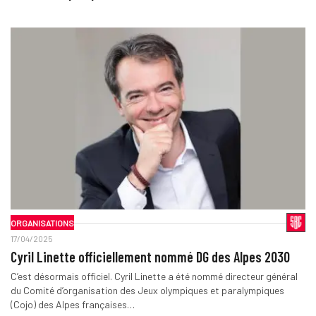
ORGANISATIONS
17/04/2025
Cyril Linette officiellement nommé DG des Alpes 2030
C’est désormais officiel. Cyril Linette a été nommé directeur général
du Comité d’organisation des Jeux olympiques et paralympiques
(Cojo) des Alpes françaises…