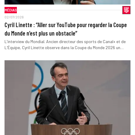
MÉDIAS
02/07/2026
Cyril Linette : “Aller sur YouTube pour regarder la Coupe
du Monde n’est plus un obstacle”
L'interview du Mondial. Ancien directeur des sports de Canal+ et de
L’Équipe, Cyril Linette observe dans la Coupe du Monde 2026 un…