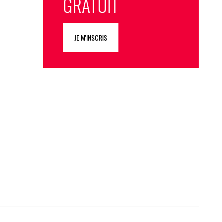
GRATUIT
JE M'INSCRIS