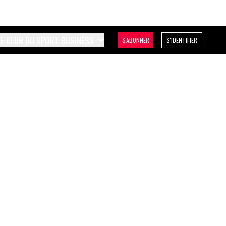
LE CLUB DU SPORT BUSINESS
S'ABONNER
S'IDENTIFIER