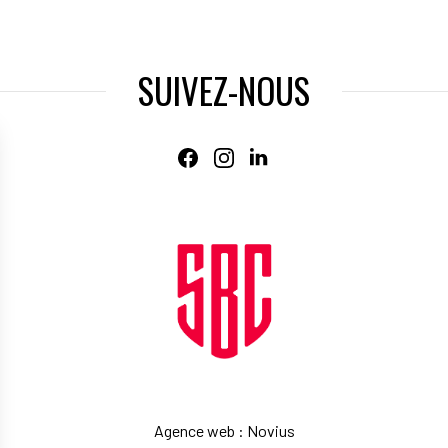
SUIVEZ-NOUS
Agence web
:
Novius