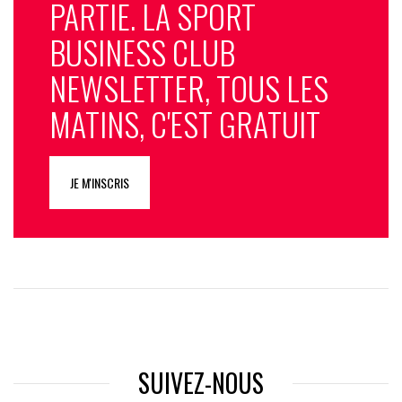
PARTIE. LA SPORT
BUSINESS CLUB
NEWSLETTER, TOUS LES
MATINS, C'EST GRATUIT
JE M'INSCRIS
SUIVEZ-NOUS