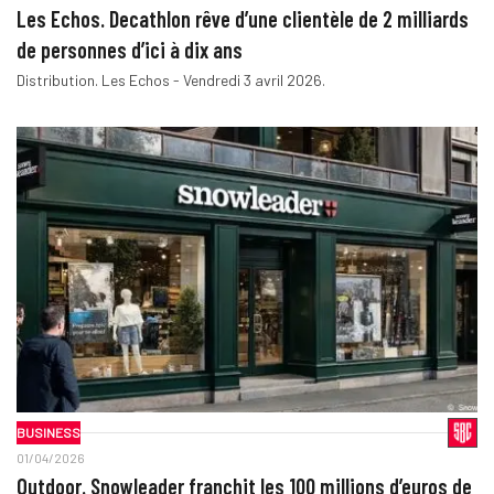
Les Echos. Decathlon rêve d’une clientèle de 2 milliards
de personnes d’ici à dix ans
Distribution. Les Echos - Vendredi 3 avril 2026.
BUSINESS
01/04/2026
Outdoor. Snowleader franchit les 100 millions d’euros de