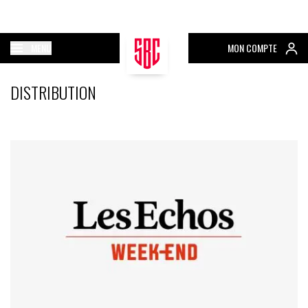
MENU
MON COMPTE
DISTRIBUTION