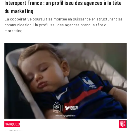
Intersport France : un profil issu des agences à la tête
du marketing
La coopérative poursuit sa montée en puissance en structurant sa
communication. Un profil issu des agences prend la tête du
marketing.
MARQUES
25/03/2026