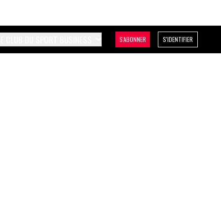
LE CLUB DU SPORT BUSINESS
S'ABONNER
S'IDENTIFIER