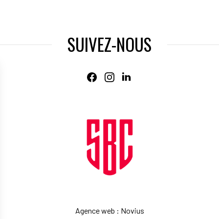
SUIVEZ-NOUS
Agence web
:
Novius