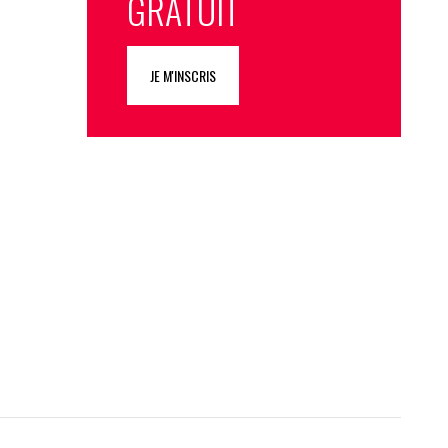
GRATUIT
JE M'INSCRIS