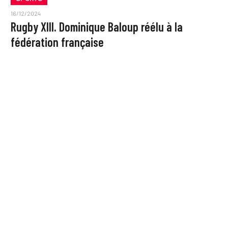
16/12/2024
Rugby XIII. Dominique Baloup réélu à la
fédération française