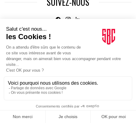
SUIVEZ-NOUS
Agence web
:
Novius
Je m'inscris à la newsletter Sport Business Club
JE M'INSCRIS