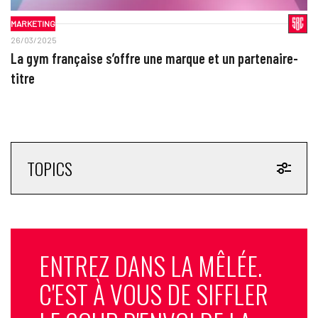
MARKETING
26/03/2025
La gym française s’offre une marque et un partenaire-
titre
TOPICS
ENTREZ DANS LA MÊLÉE.
C'EST À VOUS DE SIFFLER