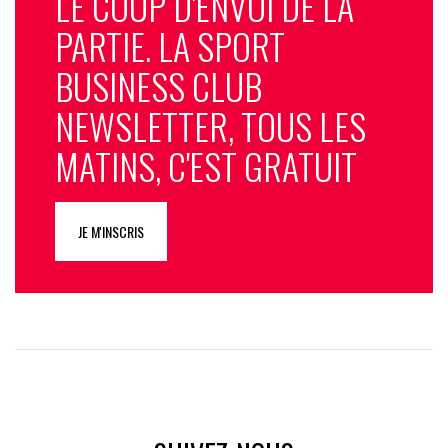
LE COUP D'ENVOI DE LA
PARTIE. LA SPORT
BUSINESS CLUB
NEWSLETTER, TOUS LES
MATINS, C'EST GRATUIT
JE M'INSCRIS